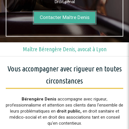
Droit pénal
Contacter Maître Denis
Maître Bérengère Denis, avocat à Lyon
Vous accompagner avec rigueur en toutes
circonstances
Bérengère Denis
accompagne avec rigueur,
professionnalisme et attention ses clients dans l’ensemble de
leurs problématiques en
droit public,
en droit sanitaire et
médico-social et en droit des associations tant en conseil
qu'en contentieux.