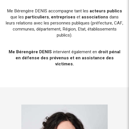
Me Bérengère DENIS accompagne tant les
acteurs publics
que les
particuliers
,
entreprises
et
associations
dans
leurs relations avec les personnes publiques (préfecture, CAF,
communes, département, Région, Etat, établissements
publics).
Me Bérengère DENIS
intervient également en
droit pénal
en défense des prévenus et en assistance des
victimes.