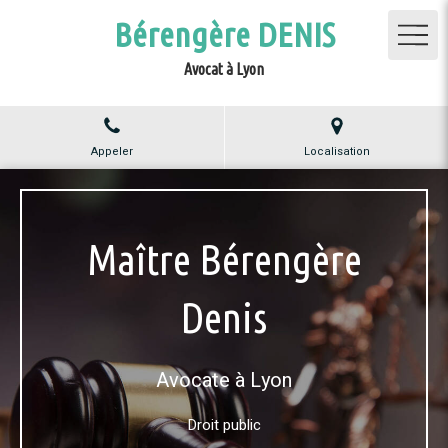
Bérengère DENIS
Avocat à Lyon
Appeler
Localisation
Maître Bérengère
Denis
Avocate à Lyon
Droit public